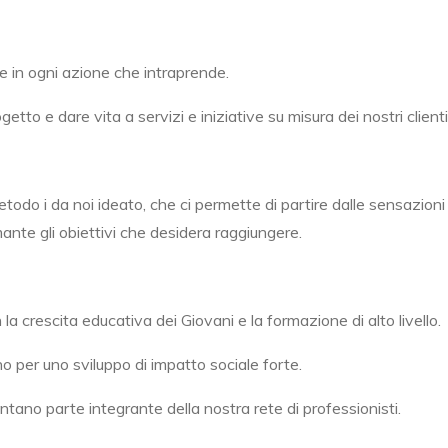
e in ogni azione che intraprende.
o e dare vita a servizi e iniziative su misura dei nostri clienti,
todo i da noi ideato, che ci permette di partire dalle sensazion
nte gli obiettivi che desidera raggiungere.
a crescita educativa dei Giovani e la formazione di alto livello.
uno per uno sviluppo di impatto sociale forte.
ano parte integrante della nostra rete di professionisti.