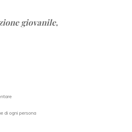
zione giovanile,
entare
ue di ogni persona