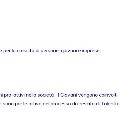
 per la crescita di persone, giovani e imprese.
i pro-attivi nella società. I Giovani vengono coinvolti
e sono parte attiva del processo di crescita di Talentix.