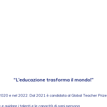
“L’educazione trasforma il mondo!”
el 2020 e nel 2022. Dal 2021 è candidata al Global Teacher Prize c
e guidare i talenti e le capacità di ogni persona.