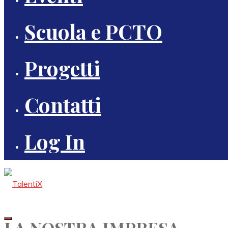
Scuola e PCTO
Progetti
Contatti
Log In