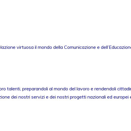
elazione virtuosa il mondo della Comunicazione e dell’Educazione
o talenti, preparandoli al mondo del lavoro e rendendoli cittadin
ne dei nostri servizi e dei nostri progetti nazionali ed europei 