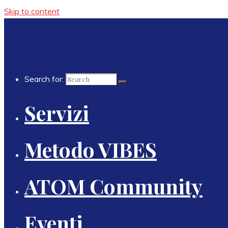
Skip to content
Search for:
Servizi
Metodo VIBES
ATOM Community
Eventi