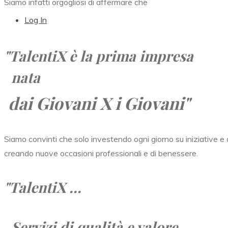
Siamo infatti orgogliosi di affermare che
Log In
"TalentiX
è la prima impresa
nata
dai Giovani X i Giovani"
Siamo convinti che solo investendo ogni giorno su iniziative e o
creando nuove occasioni professionali e di benessere.
"TalentiX ...
Servizi di qualità e valore,