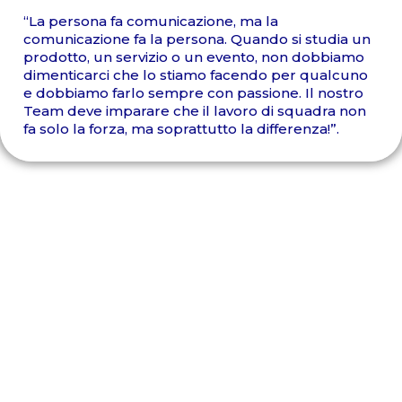
“La persona fa comunicazione, ma la
comunicazione fa la persona. Quando si studia un
prodotto, un servizio o un evento, non dobbiamo
dimenticarci che lo stiamo facendo per qualcuno
e dobbiamo farlo sempre con passione. Il nostro
Team deve imparare che il lavoro di squadra non
fa solo la forza, ma soprattutto la differenza!”.