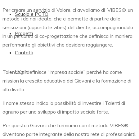
Per creare un servizio di Valore, ci avvaliamo di
VIBES®,
un
Scuola e PCTO
metodo i da noi ideato, che ci permette di partire dalle
sensazioni (appunto le vibes) del cliente, accompagnandolo
Progetti
in un percorso di co-progettazione che definisca in maniera
performante gli obiettivi che desidera raggiungere.
Contatti
Log In
TalentiX si definisce “impresa sociale” perché ha come
mission la crescita educativa dei Giovani e la formazione di
alto livello.
Il nome stesso indica la possibilità di investire i Talenti di
ognuno per uno sviluppo di impatto sociale forte.
Per questo i Giovani che formiamo con il metodo
VIBES®
diventano parte integrante della nostra rete di professionisti.