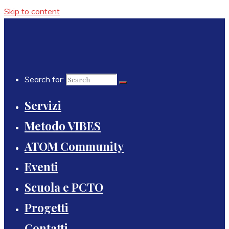
Skip to content
Search for:
Servizi
Metodo VIBES
ATOM Community
Eventi
Scuola e PCTO
Progetti
Contatti