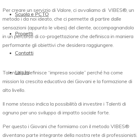
Per creare un servizio di Valore, ci avvaliamo di
VIBES®,
un
Scuola e PCTO
metodo i da noi ideato, che ci permette di partire dalle
sensazioni (appunto le vibes) del cliente, accompagnandolo
Progetti
in un percorso di co-progettazione che definisca in maniera
performante gli obiettivi che desidera raggiungere.
Contatti
Log In
TalentiX si definisce “impresa sociale” perché ha come
mission la crescita educativa dei Giovani e la formazione di
alto livello.
Il nome stesso indica la possibilità di investire i Talenti di
ognuno per uno sviluppo di impatto sociale forte.
Per questo i Giovani che formiamo con il metodo
VIBES®
diventano parte integrante della nostra rete di professionisti.