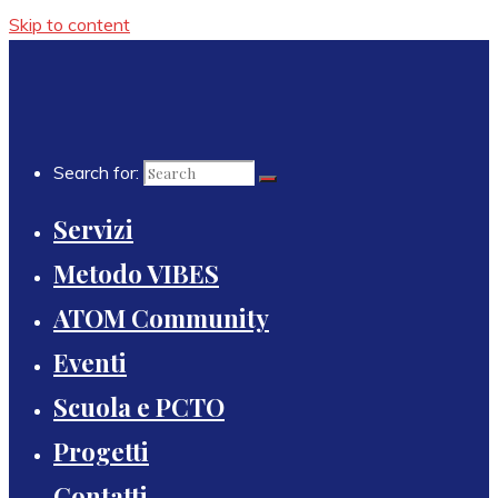
Skip to content
Search for:
Servizi
Metodo VIBES
ATOM Community
Eventi
Scuola e PCTO
Progetti
Contatti