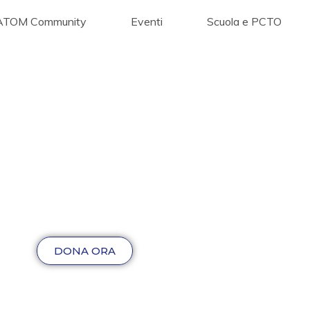
ATOM Community
Eventi
Scuola e PCTO
DONA ORA