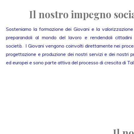
Il nostro impegno soci
Sosteniamo la formazione dei Giovani e la valorizzazione d
preparandoli al mondo del lavoro e rendendoli cittadini p
società. I Giovani vengono coinvolti direttamente nei proces
progettazione e produzione dei nostri servizi e dei nostri pr
ed europei e sono parte attiva del processo di crescita di Tal
Il n