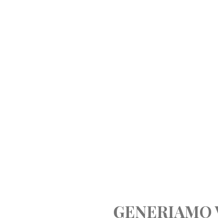
GENERIAMO 