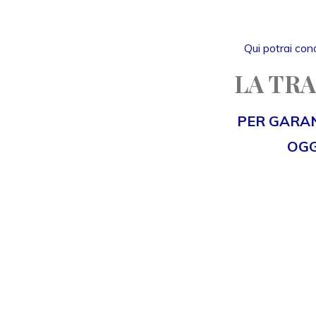
Qui potrai cono
LA TRA
PER GARAN
OGG