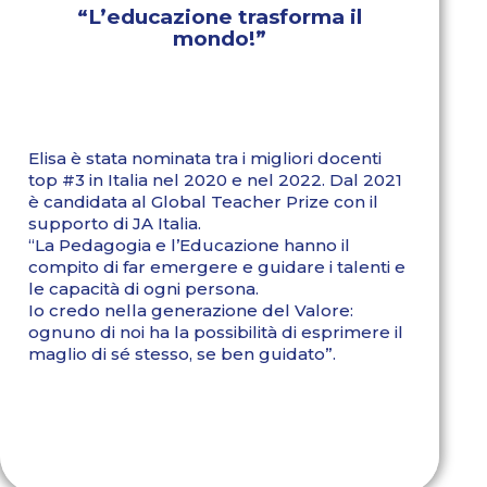
“L’educazione trasforma il
mondo!”
Elisa è stata nominata tra i migliori docenti
top #3 in Italia nel 2020 e nel 2022. Dal 2021
è candidata al Global Teacher Prize con il
supporto di JA Italia.
“La Pedagogia e l’Educazione hanno il
compito di far emergere e guidare i talenti e
le capacità di ogni persona.
Io credo nella generazione del Valore:
ognuno di noi ha la possibilità di esprimere il
maglio di sé stesso, se ben guidato”.