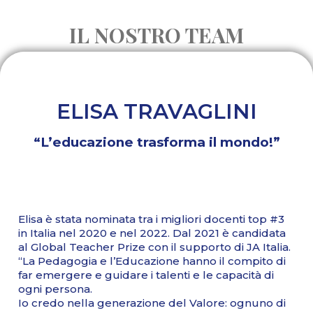
IL NOSTRO TEAM
ELISA TRAVAGLINI
“L’educazione trasforma il mondo!”
Elisa è stata nominata tra i migliori docenti top #3
in Italia nel 2020 e nel 2022. Dal 2021 è candidata
al Global Teacher Prize con il supporto di JA Italia.
“La Pedagogia e l’Educazione hanno il compito di
far emergere e guidare i talenti e le capacità di
ogni persona.
Io credo nella generazione del Valore: ognuno di