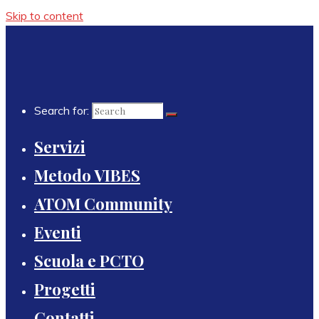
Skip to content
Search for:
Servizi
Metodo VIBES
ATOM Community
Eventi
Scuola e PCTO
Progetti
Contatti