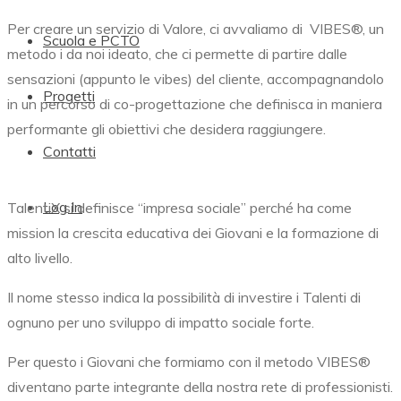
Per creare un servizio di Valore, ci avvaliamo di
VIBES®,
un
Scuola e PCTO
metodo i da noi ideato, che ci permette di partire dalle
sensazioni (appunto le vibes) del cliente, accompagnandolo
Progetti
in un percorso di co-progettazione che definisca in maniera
performante gli obiettivi che desidera raggiungere.
Contatti
Log In
TalentiX si definisce “impresa sociale” perché ha come
mission la crescita educativa dei Giovani e la formazione di
alto livello.
Il nome stesso indica la possibilità di investire i Talenti di
ognuno per uno sviluppo di impatto sociale forte.
Per questo i Giovani che formiamo con il metodo
VIBES®
diventano parte integrante della nostra rete di professionisti.