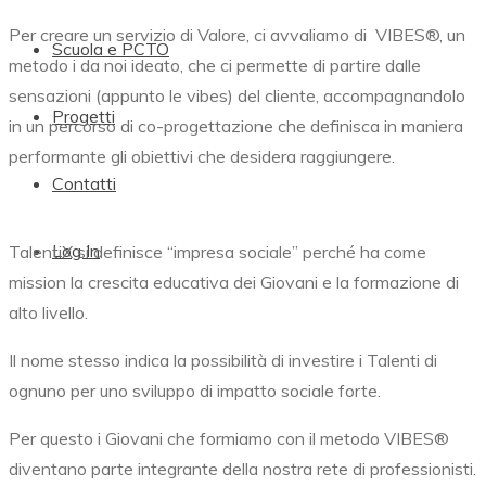
Per creare un servizio di Valore, ci avvaliamo di
VIBES®,
un
Scuola e PCTO
metodo i da noi ideato, che ci permette di partire dalle
sensazioni (appunto le vibes) del cliente, accompagnandolo
Progetti
in un percorso di co-progettazione che definisca in maniera
performante gli obiettivi che desidera raggiungere.
Contatti
Log In
TalentiX si definisce “impresa sociale” perché ha come
mission la crescita educativa dei Giovani e la formazione di
alto livello.
Il nome stesso indica la possibilità di investire i Talenti di
ognuno per uno sviluppo di impatto sociale forte.
Per questo i Giovani che formiamo con il metodo
VIBES®
diventano parte integrante della nostra rete di professionisti.