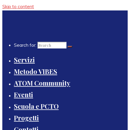
Skip to content
Search for:
Servizi
Metodo VIBES
ATOM Community
Eventi
Scuola e PCTO
Progetti
Contatti