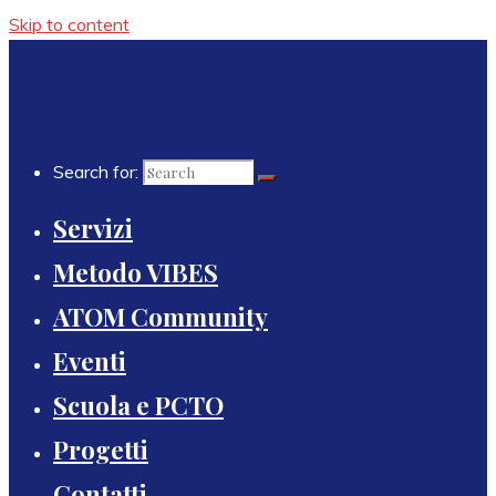
Skip to content
Search for:
Servizi
Metodo VIBES
ATOM Community
Eventi
Scuola e PCTO
Progetti
Contatti