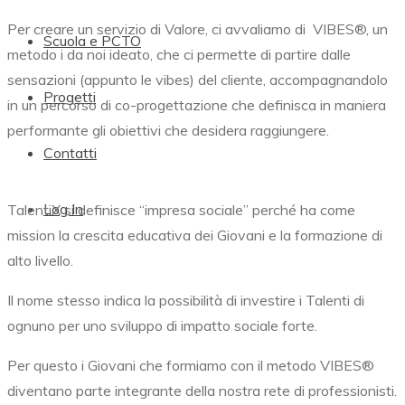
Per creare un servizio di Valore, ci avvaliamo di
VIBES®,
un
Scuola e PCTO
metodo i da noi ideato, che ci permette di partire dalle
sensazioni (appunto le vibes) del cliente, accompagnandolo
Progetti
in un percorso di co-progettazione che definisca in maniera
performante gli obiettivi che desidera raggiungere.
Contatti
Log In
TalentiX si definisce “impresa sociale” perché ha come
mission la crescita educativa dei Giovani e la formazione di
alto livello.
Il nome stesso indica la possibilità di investire i Talenti di
ognuno per uno sviluppo di impatto sociale forte.
Per questo i Giovani che formiamo con il metodo
VIBES®
diventano parte integrante della nostra rete di professionisti.