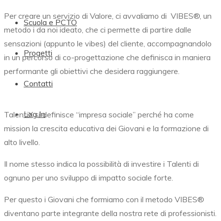
Per creare un servizio di Valore, ci avvaliamo di
VIBES®,
un
Scuola e PCTO
metodo i da noi ideato, che ci permette di partire dalle
sensazioni (appunto le vibes) del cliente, accompagnandolo
Progetti
in un percorso di co-progettazione che definisca in maniera
performante gli obiettivi che desidera raggiungere.
Contatti
Log In
TalentiX si definisce “impresa sociale” perché ha come
mission la crescita educativa dei Giovani e la formazione di
alto livello.
Il nome stesso indica la possibilità di investire i Talenti di
ognuno per uno sviluppo di impatto sociale forte.
Per questo i Giovani che formiamo con il metodo
VIBES®
diventano parte integrante della nostra rete di professionisti.