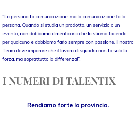
“La persona fa comunicazione, ma la comunicazione fa la
persona. Quando si studia un prodotto, un servizio o un
evento, non dobbiamo dimenticarci che lo stiamo facendo
per qualcuno e dobbiamo farlo sempre con passione. Il nostro
Team deve imparare che il lavoro di squadra non fa solo la
forza, ma soprattutto la differenza!”.
I NUMERI DI TALENTIX
Rendiamo forte la provincia.