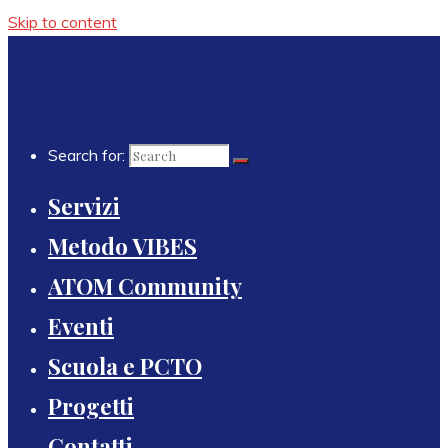
Skip to content
Search for:
Servizi
Metodo VIBES
ATOM Community
Eventi
Scuola e PCTO
Progetti
Contatti