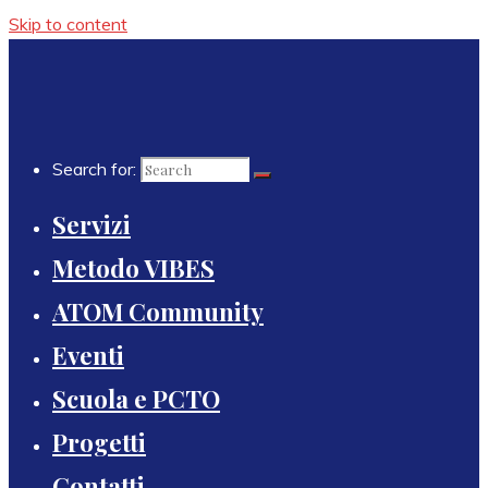
Skip to content
Search for:
Servizi
Metodo VIBES
ATOM Community
Eventi
Scuola e PCTO
Progetti
Contatti