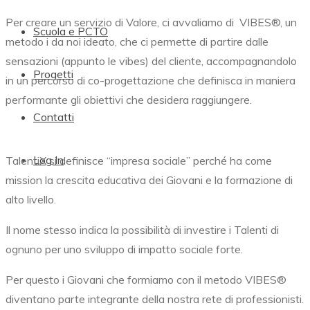
Per creare un servizio di Valore, ci avvaliamo di
VIBES®,
un
Scuola e PCTO
metodo i da noi ideato, che ci permette di partire dalle
sensazioni (appunto le vibes) del cliente, accompagnandolo
Progetti
in un percorso di co-progettazione che definisca in maniera
performante gli obiettivi che desidera raggiungere.
Contatti
Log In
TalentiX si definisce “impresa sociale” perché ha come
mission la crescita educativa dei Giovani e la formazione di
alto livello.
Il nome stesso indica la possibilità di investire i Talenti di
ognuno per uno sviluppo di impatto sociale forte.
Per questo i Giovani che formiamo con il metodo
VIBES®
diventano parte integrante della nostra rete di professionisti.