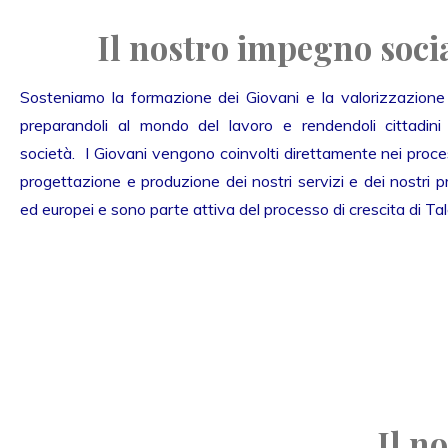
Il nostro impegno soci
Sosteniamo la formazione dei Giovani e la valorizzazione d
preparandoli al mondo del lavoro e rendendoli cittadini p
società. I Giovani vengono coinvolti direttamente nei proces
progettazione e produzione dei nostri servizi e dei nostri pr
ed europei e sono parte attiva del processo di crescita di Tal
Il n