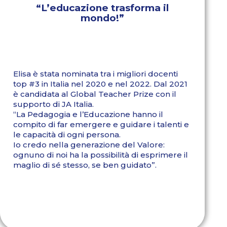
“L’educazione trasforma il
mondo!”
Elisa è stata nominata tra i migliori docenti
top #3 in Italia nel 2020 e nel 2022. Dal 2021
è candidata al Global Teacher Prize con il
supporto di JA Italia.
“La Pedagogia e l’Educazione hanno il
compito di far emergere e guidare i talenti e
le capacità di ogni persona.
Io credo nella generazione del Valore:
ognuno di noi ha la possibilità di esprimere il
maglio di sé stesso, se ben guidato”.