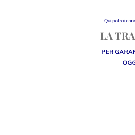
Qui potrai cono
LA TRA
PER GARAN
OGG