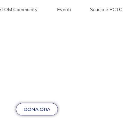
ATOM Community
Eventi
Scuola e PCTO
DONA ORA