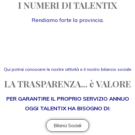
I NUMERI DI TALENTIX
Rendiamo forte la provincia.
Qui potrai conoscere le nostre attività e il nostro bilancio sociale
LA TRASPARENZA... è VALORE
PER GARANTIRE IL PROPRIO SERVIZIO ANNUO
OGGI TALENTIX HA BISOGNO DI:
Bilanci Sociali