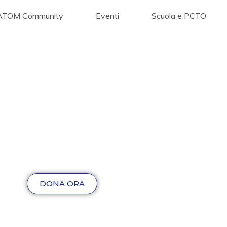
ATOM Community
Eventi
Scuola e PCTO
DONA ORA