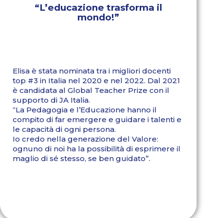
“L’educazione trasforma il
mondo!”
Elisa è stata nominata tra i migliori docenti
top #3 in Italia nel 2020 e nel 2022. Dal 2021
è candidata al Global Teacher Prize con il
supporto di JA Italia.
“La Pedagogia e l’Educazione hanno il
compito di far emergere e guidare i talenti e
le capacità di ogni persona.
Io credo nella generazione del Valore:
ognuno di noi ha la possibilità di esprimere il
maglio di sé stesso, se ben guidato”.