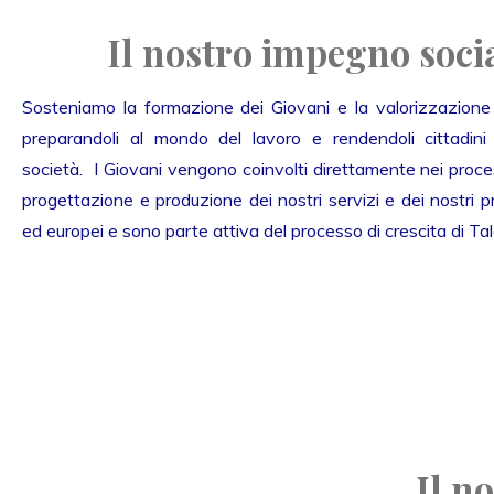
Il nostro impegno soci
Sosteniamo la formazione dei Giovani e la valorizzazione d
preparandoli al mondo del lavoro e rendendoli cittadini p
società. I Giovani vengono coinvolti direttamente nei proces
progettazione e produzione dei nostri servizi e dei nostri pr
ed europei e sono parte attiva del processo di crescita di Tal
Il n