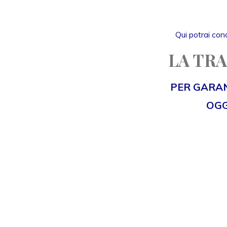
Qui potrai cono
LA TRA
PER GARAN
OGG