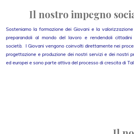
Il nostro impegno soci
Sosteniamo la formazione dei Giovani e la valorizzazione d
preparandoli al mondo del lavoro e rendendoli cittadini p
società. I Giovani vengono coinvolti direttamente nei proces
progettazione e produzione dei nostri servizi e dei nostri pr
ed europei e sono parte attiva del processo di crescita di Tal
Il n