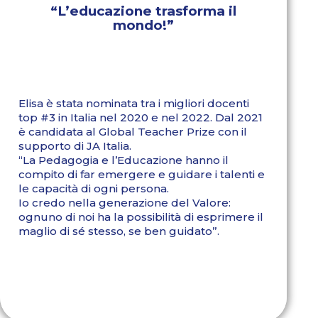
“L’educazione trasforma il
mondo!”
Elisa è stata nominata tra i migliori docenti
top #3 in Italia nel 2020 e nel 2022. Dal 2021
è candidata al Global Teacher Prize con il
supporto di JA Italia.
“La Pedagogia e l’Educazione hanno il
compito di far emergere e guidare i talenti e
le capacità di ogni persona.
Io credo nella generazione del Valore:
ognuno di noi ha la possibilità di esprimere il
maglio di sé stesso, se ben guidato”.