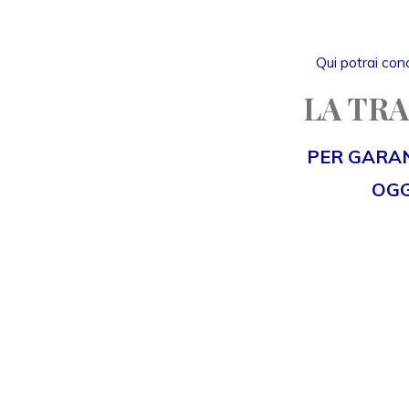
Qui potrai cono
LA TRA
PER GARAN
OGG