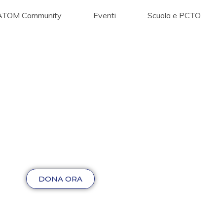
ATOM Community
Eventi
Scuola e PCTO
DONA ORA