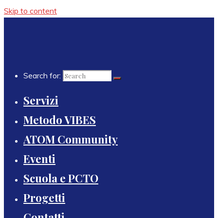
Skip to content
Search for:
Servizi
Metodo VIBES
ATOM Community
Eventi
Scuola e PCTO
Progetti
Contatti