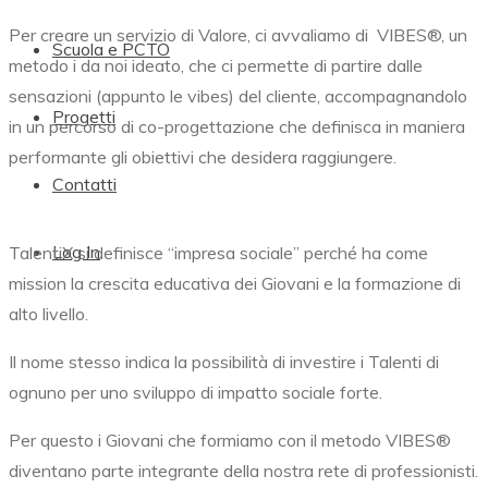
Per creare un servizio di Valore, ci avvaliamo di
VIBES®,
un
Scuola e PCTO
metodo i da noi ideato, che ci permette di partire dalle
sensazioni (appunto le vibes) del cliente, accompagnandolo
Progetti
in un percorso di co-progettazione che definisca in maniera
performante gli obiettivi che desidera raggiungere.
Contatti
Log In
TalentiX si definisce “impresa sociale” perché ha come
mission la crescita educativa dei Giovani e la formazione di
alto livello.
Il nome stesso indica la possibilità di investire i Talenti di
ognuno per uno sviluppo di impatto sociale forte.
Per questo i Giovani che formiamo con il metodo
VIBES®
diventano parte integrante della nostra rete di professionisti.