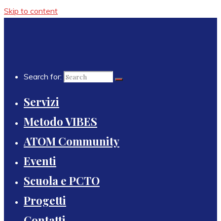
Skip to content
Search for:
Servizi
Metodo VIBES
ATOM Community
Eventi
Scuola e PCTO
Progetti
Contatti