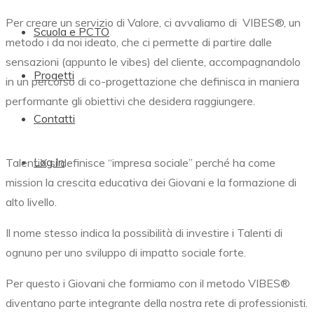
Per creare un servizio di Valore, ci avvaliamo di
VIBES®,
un
Scuola e PCTO
metodo i da noi ideato, che ci permette di partire dalle
sensazioni (appunto le vibes) del cliente, accompagnandolo
Progetti
in un percorso di co-progettazione che definisca in maniera
performante gli obiettivi che desidera raggiungere.
Contatti
Log In
TalentiX si definisce “impresa sociale” perché ha come
mission la crescita educativa dei Giovani e la formazione di
alto livello.
Il nome stesso indica la possibilità di investire i Talenti di
ognuno per uno sviluppo di impatto sociale forte.
Per questo i Giovani che formiamo con il metodo
VIBES®
diventano parte integrante della nostra rete di professionisti.