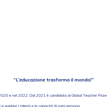
“L’educazione trasforma il mondo!”
el 2020 e nel 2022. Dal 2021 è candidata al Global Teacher Prize c
e guidare i talenti e le capacità di ogni persona.