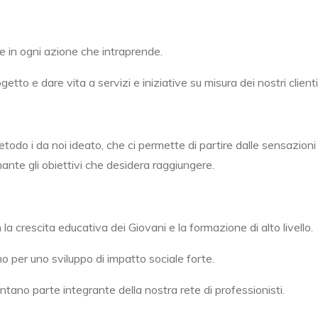
e in ogni azione che intraprende.
o e dare vita a servizi e iniziative su misura dei nostri clienti,
todo i da noi ideato, che ci permette di partire dalle sensazion
nte gli obiettivi che desidera raggiungere.
a crescita educativa dei Giovani e la formazione di alto livello.
uno per uno sviluppo di impatto sociale forte.
ano parte integrante della nostra rete di professionisti.