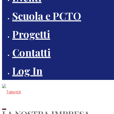
Scuola e PCTO
Progetti
Contatti
Log In