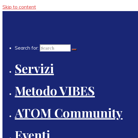
Skip to content
Search for:
Servizi
Metodo VIBES
ATOM Community
Eventi