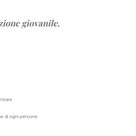
zione giovanile,
entare
ue di ogni persona