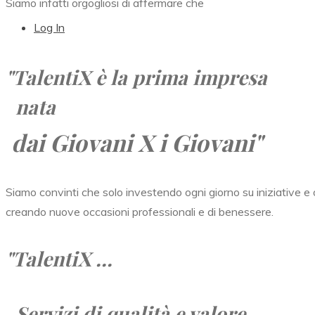
Siamo infatti orgogliosi di affermare che
Log In
"TalentiX
è la prima impresa
nata
dai Giovani X i Giovani"
Siamo convinti che solo investendo ogni giorno su iniziative e o
creando nuove occasioni professionali e di benessere.
"TalentiX ...
Servizi di qualità e valore,