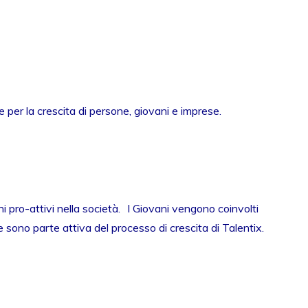
 per la crescita di persone, giovani e imprese.
i pro-attivi nella società. I Giovani vengono coinvolti
e sono parte attiva del processo di crescita di Talentix.