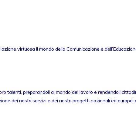
elazione virtuosa il mondo della Comunicazione e dell’Educazione
o talenti, preparandoli al mondo del lavoro e rendendoli cittadin
ne dei nostri servizi e dei nostri progetti nazionali ed europei 