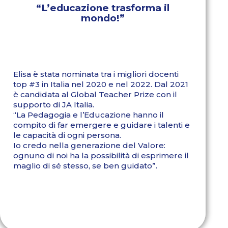
“L’educazione trasforma il
mondo!”
Elisa è stata nominata tra i migliori docenti
top #3 in Italia nel 2020 e nel 2022. Dal 2021
è candidata al Global Teacher Prize con il
supporto di JA Italia.
“La Pedagogia e l’Educazione hanno il
compito di far emergere e guidare i talenti e
le capacità di ogni persona.
Io credo nella generazione del Valore:
ognuno di noi ha la possibilità di esprimere il
maglio di sé stesso, se ben guidato”.