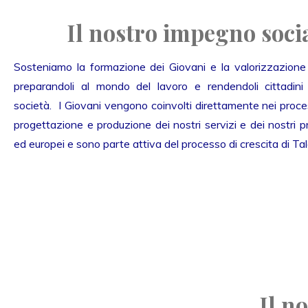
Il nostro impegno soci
Sosteniamo la formazione dei Giovani e la valorizzazione d
preparandoli al mondo del lavoro e rendendoli cittadini p
società. I Giovani vengono coinvolti direttamente nei proces
progettazione e produzione dei nostri servizi e dei nostri pr
ed europei e sono parte attiva del processo di crescita di Tal
Il n