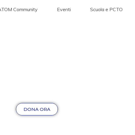
ATOM Community
Eventi
Scuola e PCTO
DONA ORA