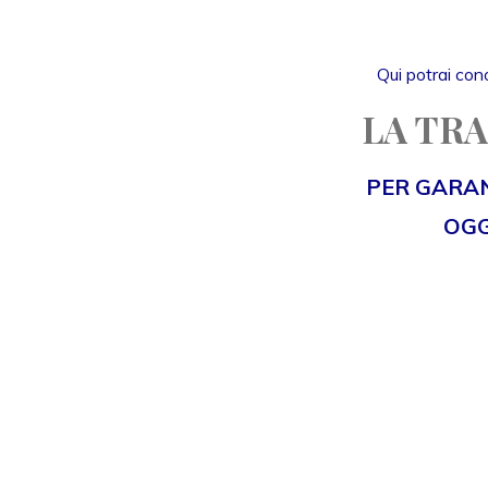
Qui potrai cono
LA TRA
PER GARAN
OGG