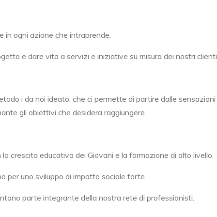
e in ogni azione che intraprende.
o e dare vita a servizi e iniziative su misura dei nostri clienti,
todo i da noi ideato, che ci permette di partire dalle sensazion
nte gli obiettivi che desidera raggiungere.
a crescita educativa dei Giovani e la formazione di alto livello.
uno per uno sviluppo di impatto sociale forte.
ano parte integrante della nostra rete di professionisti.