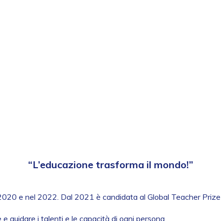
“L’educazione trasforma il mondo!”
el 2020 e nel 2022. Dal 2021 è candidata al Global Teacher Prize c
e guidare i talenti e le capacità di ogni persona.