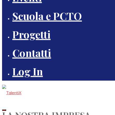
Scuola e PCTO
Progetti
Contatti
Log In