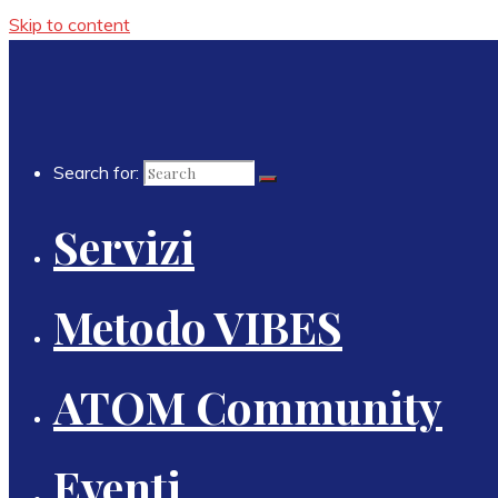
Skip to content
Search for:
Servizi
Metodo VIBES
ATOM Community
Eventi