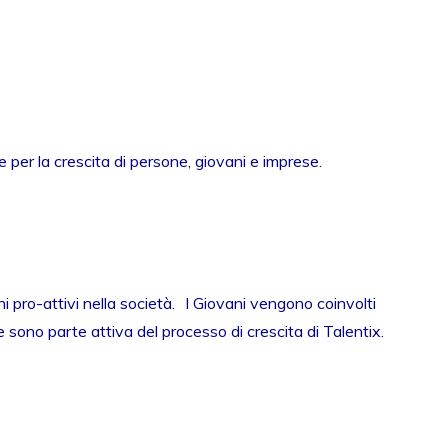
 per la crescita di persone, giovani e imprese.
i pro-attivi nella società. I Giovani vengono coinvolti
e sono parte attiva del processo di crescita di Talentix.