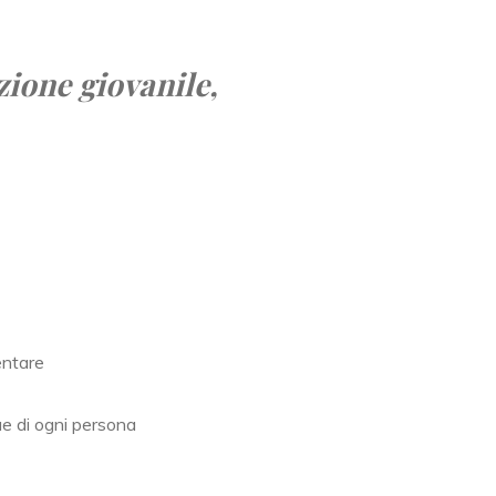
zione giovanile,
entare
ue di ogni persona