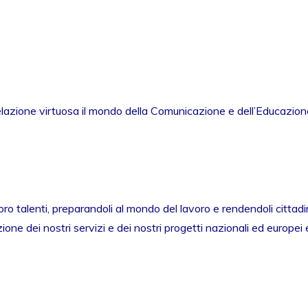
elazione virtuosa il mondo della Comunicazione e dell’Educazione
o talenti, preparandoli al mondo del lavoro e rendendoli cittadin
ne dei nostri servizi e dei nostri progetti nazionali ed europei 