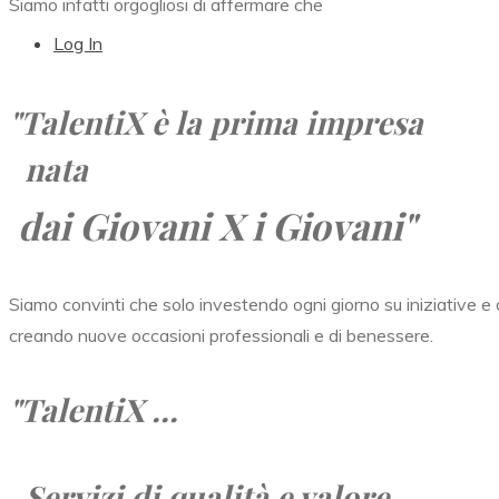
Siamo infatti orgogliosi di affermare che
Log In
"TalentiX
è la prima impresa
nata
dai Giovani X i Giovani"
Siamo convinti che solo investendo ogni giorno su iniziative e o
creando nuove occasioni professionali e di benessere.
"TalentiX ...
Servizi di qualità e valore,