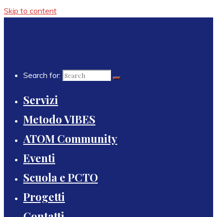
Skip to content
Search for:
Servizi
Metodo VIBES
ATOM Community
Eventi
Scuola e PCTO
Progetti
Contatti