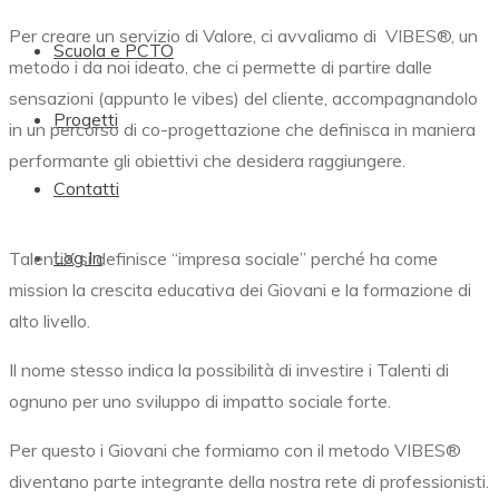
Per creare un servizio di Valore, ci avvaliamo di
VIBES®,
un
Scuola e PCTO
metodo i da noi ideato, che ci permette di partire dalle
sensazioni (appunto le vibes) del cliente, accompagnandolo
Progetti
in un percorso di co-progettazione che definisca in maniera
performante gli obiettivi che desidera raggiungere.
Contatti
Log In
TalentiX si definisce “impresa sociale” perché ha come
mission la crescita educativa dei Giovani e la formazione di
alto livello.
Il nome stesso indica la possibilità di investire i Talenti di
ognuno per uno sviluppo di impatto sociale forte.
Per questo i Giovani che formiamo con il metodo
VIBES®
diventano parte integrante della nostra rete di professionisti.