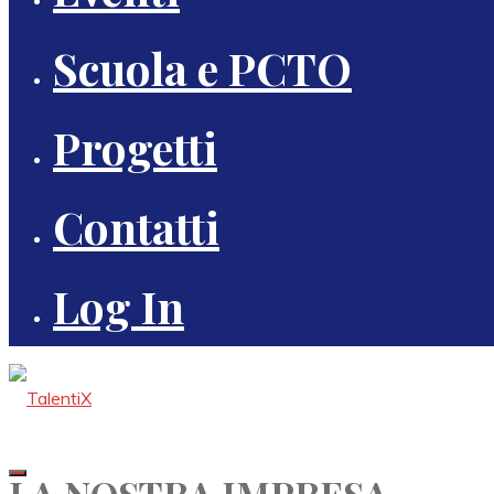
Scuola e PCTO
Progetti
Contatti
Log In