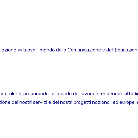
elazione virtuosa il mondo della Comunicazione e dell’Educazione
o talenti, preparandoli al mondo del lavoro e rendendoli cittadin
ne dei nostri servizi e dei nostri progetti nazionali ed europei 