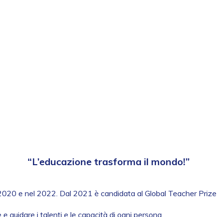
“L’educazione trasforma il mondo!”
el 2020 e nel 2022. Dal 2021 è candidata al Global Teacher Prize c
e guidare i talenti e le capacità di ogni persona.