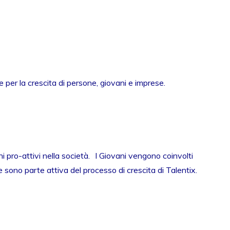
 per la crescita di persone, giovani e imprese.
i pro-attivi nella società. I Giovani vengono coinvolti
e sono parte attiva del processo di crescita di Talentix.