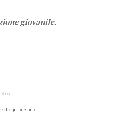
zione giovanile,
entare
ue di ogni persona