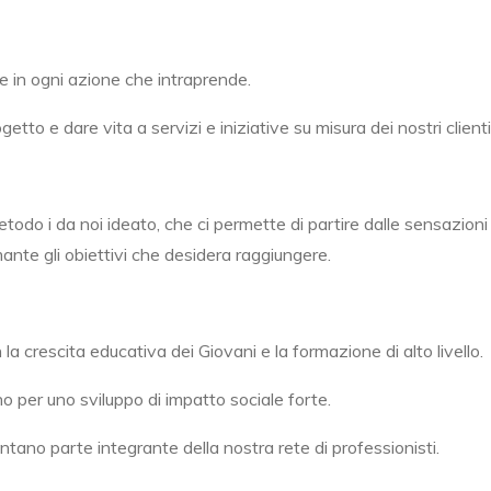
e in ogni azione che intraprende.
o e dare vita a servizi e iniziative su misura dei nostri clienti,
todo i da noi ideato, che ci permette di partire dalle sensazion
nte gli obiettivi che desidera raggiungere.
a crescita educativa dei Giovani e la formazione di alto livello.
uno per uno sviluppo di impatto sociale forte.
ano parte integrante della nostra rete di professionisti.