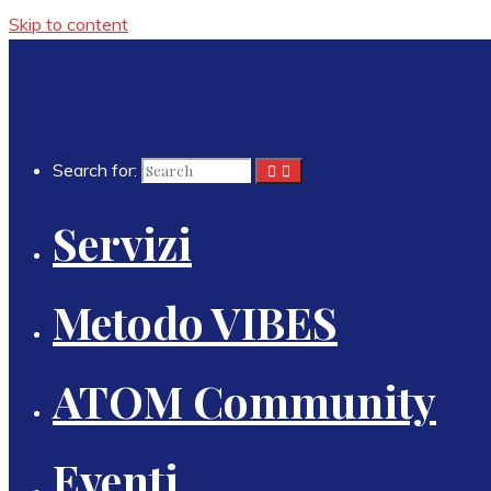
Skip to content
Search for:
Servizi
Metodo VIBES
ATOM Community
Eventi