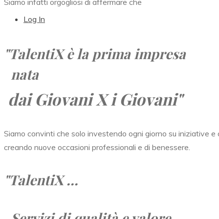
Siamo infatti orgogliosi di affermare che
Log In
"TalentiX
è la prima impresa
nata
dai Giovani X i Giovani"
Siamo convinti che solo investendo ogni giorno su iniziative e o
creando nuove occasioni professionali e di benessere.
"TalentiX ...
Servizi di qualità e valore,