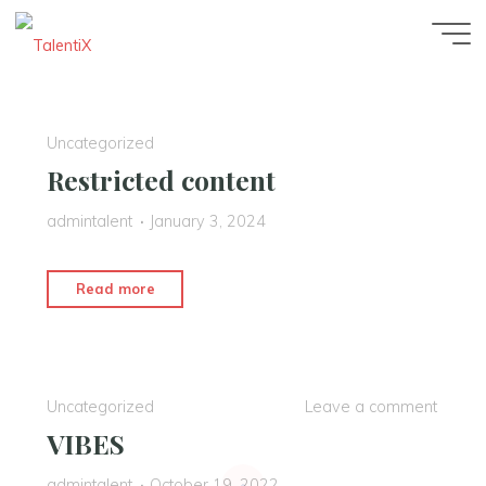
Uncategorized
Restricted content
admintalent
January 3, 2024
Read more
Uncategorized
Leave a comment
VIBES
admintalent
October 19, 2022