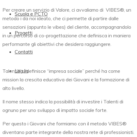
Per creare un servizio di Valore, ci avvaliamo di
VIBES®,
un
Scuola e PCTO
metodo i da noi ideato, che ci permette di partire dalle
sensazioni (appunto le vibes) del cliente, accompagnandolo
Progetti
in un percorso di co-progettazione che definisca in maniera
performante gli obiettivi che desidera raggiungere.
Contatti
Log In
TalentiX si definisce “impresa sociale” perché ha come
mission la crescita educativa dei Giovani e la formazione di
alto livello.
Il nome stesso indica la possibilità di investire i Talenti di
ognuno per uno sviluppo di impatto sociale forte.
Per questo i Giovani che formiamo con il metodo
VIBES®
diventano parte integrante della nostra rete di professionisti.