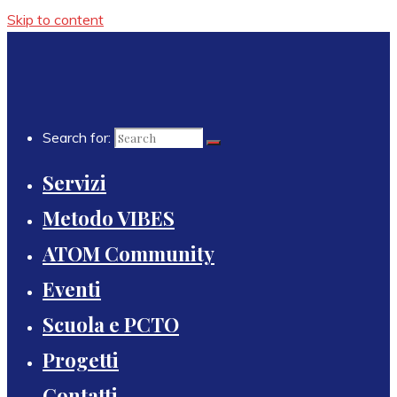
Skip to content
Search for:
Servizi
Metodo VIBES
ATOM Community
Eventi
Scuola e PCTO
Progetti
Contatti