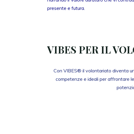
presente e futura.
VIBES PER IL VO
Con VIBES® il volontariato diventa un
competenze e ideali per affrontare l
potenzia