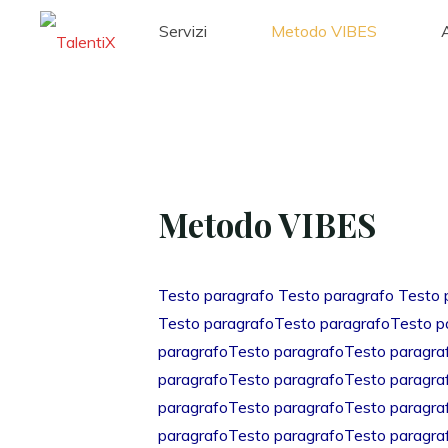
Servizi
Metodo VIBES
Metodo VIBES
Testo paragrafo Testo paragrafo Testo 
Testo paragrafoTesto paragrafoTesto p
paragrafoTesto paragrafoTesto paragra
paragrafoTesto paragrafoTesto paragra
paragrafoTesto paragrafoTesto paragra
paragrafoTesto paragrafoTesto paragra