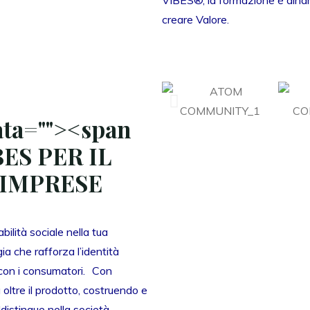
creare Valore.
ta="
"><span
BES PER IL
 IMPRESE
ilità sociale nella tua
a che rafforza l’identità
con i consumatori. Con
oltre il prodotto, costruendo e
distingue nella società