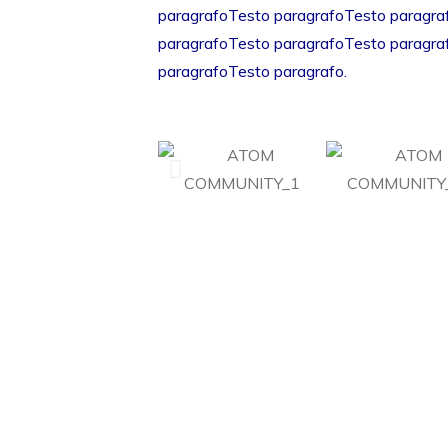
paragrafoTesto paragrafoTesto paragra
paragrafoTesto paragrafoTesto paragra
paragrafoTesto paragrafo.