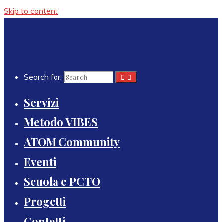
Skip to content
Search for:
Servizi
Metodo VIBES
ATOM Community
Eventi
Scuola e PCTO
Progetti
Contatti