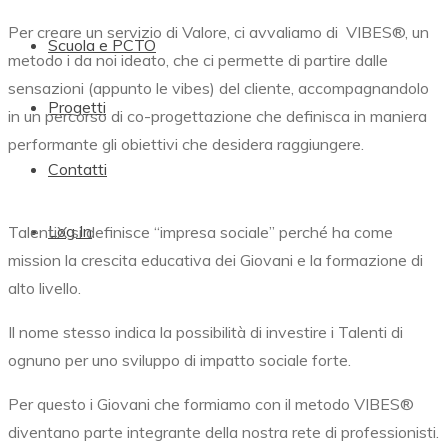
Per creare un servizio di Valore, ci avvaliamo di
VIBES®,
un
Scuola e PCTO
metodo i da noi ideato, che ci permette di partire dalle
sensazioni (appunto le vibes) del cliente, accompagnandolo
Progetti
in un percorso di co-progettazione che definisca in maniera
performante gli obiettivi che desidera raggiungere.
Contatti
Log In
TalentiX si definisce “impresa sociale” perché ha come
mission la crescita educativa dei Giovani e la formazione di
alto livello.
Il nome stesso indica la possibilità di investire i Talenti di
ognuno per uno sviluppo di impatto sociale forte.
Per questo i Giovani che formiamo con il metodo
VIBES®
diventano parte integrante della nostra rete di professionisti.