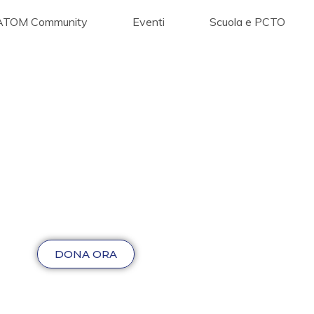
ATOM Community
Eventi
Scuola e PCTO
DONA ORA