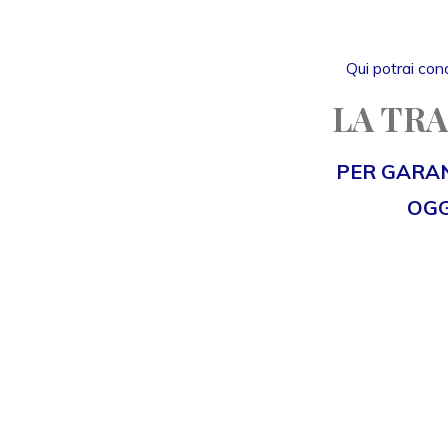
Qui potrai cono
LA TRA
PER GARAN
OGG