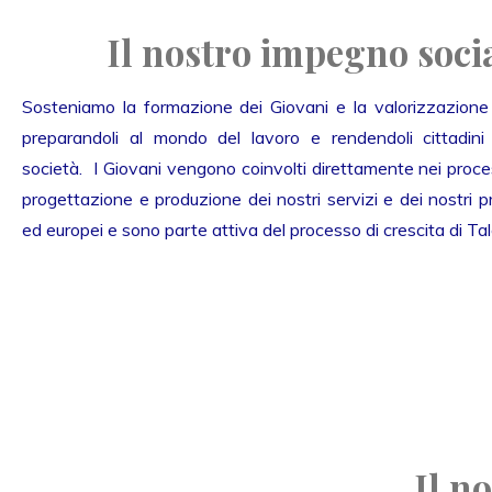
Il nostro impegno soci
Sosteniamo la formazione dei Giovani e la valorizzazione d
preparandoli al mondo del lavoro e rendendoli cittadini p
società. I Giovani vengono coinvolti direttamente nei proces
progettazione e produzione dei nostri servizi e dei nostri pr
ed europei e sono parte attiva del processo di crescita di Tal
Il n