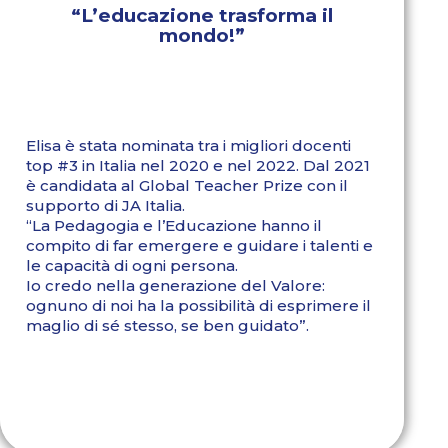
“L’educazione trasforma il
mondo!”
Elisa è stata nominata tra i migliori docenti
top #3 in Italia nel 2020 e nel 2022. Dal 2021
è candidata al Global Teacher Prize con il
supporto di JA Italia.
“La Pedagogia e l’Educazione hanno il
compito di far emergere e guidare i talenti e
le capacità di ogni persona.
Io credo nella generazione del Valore:
ognuno di noi ha la possibilità di esprimere il
maglio di sé stesso, se ben guidato”.