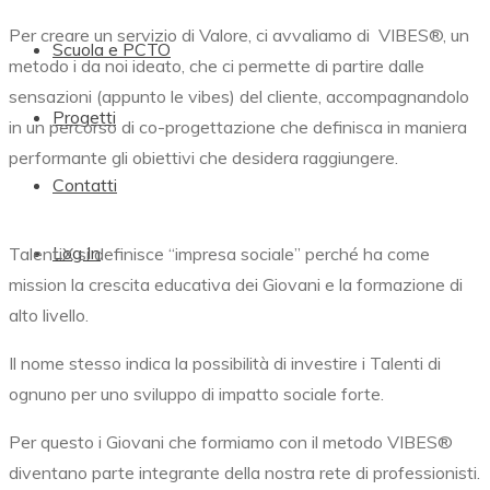
Per creare un servizio di Valore, ci avvaliamo di
VIBES®,
un
Scuola e PCTO
metodo i da noi ideato, che ci permette di partire dalle
sensazioni (appunto le vibes) del cliente, accompagnandolo
Progetti
in un percorso di co-progettazione che definisca in maniera
performante gli obiettivi che desidera raggiungere.
Contatti
Log In
TalentiX si definisce “impresa sociale” perché ha come
mission la crescita educativa dei Giovani e la formazione di
alto livello.
Il nome stesso indica la possibilità di investire i Talenti di
ognuno per uno sviluppo di impatto sociale forte.
Per questo i Giovani che formiamo con il metodo
VIBES®
diventano parte integrante della nostra rete di professionisti.