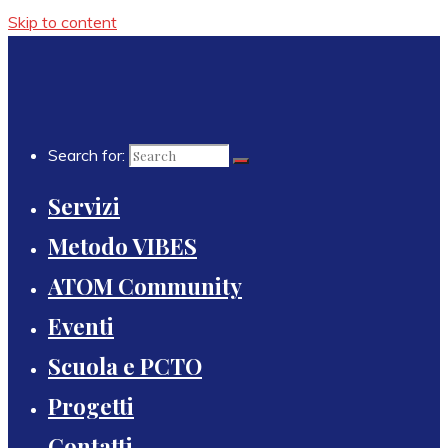
Skip to content
Search for:
Servizi
Metodo VIBES
ATOM Community
Eventi
Scuola e PCTO
Progetti
Contatti