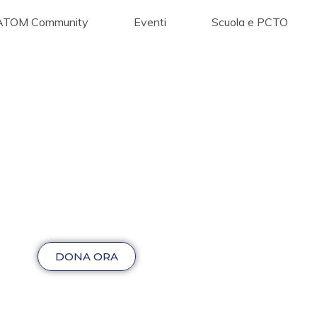
ATOM Community
Eventi
Scuola e PCTO
DONA ORA