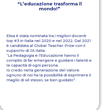
“L’educazione trasforma il
mondo!”
Elisa è stata nominata tra i migliori docenti
top #3 in Italia nel 2020 e nel 2022. Dal 2021
è candidata al Global Teacher Prize con il
supporto di JA Italia.
“La Pedagogia e l’Educazione hanno il
compito di far emergere e guidare i talenti e
le capacità di ogni persona.
Io credo nella generazione del Valore:
ognuno di noi ha la possibilità di esprimere il
maglio di sé stesso, se ben guidato”.