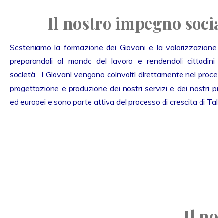
Il nostro impegno soci
Sosteniamo la formazione dei Giovani e la valorizzazione d
preparandoli al mondo del lavoro e rendendoli cittadini p
società. I Giovani vengono coinvolti direttamente nei proces
progettazione e produzione dei nostri servizi e dei nostri pr
ed europei e sono parte attiva del processo di crescita di Tal
Il n