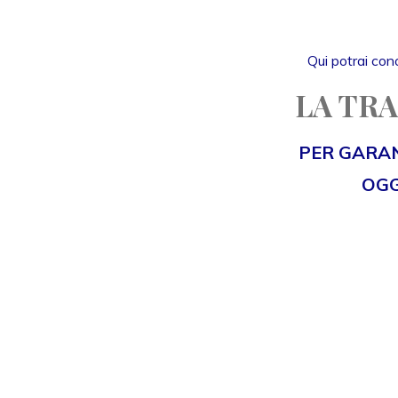
Qui potrai cono
LA TRA
PER GARAN
OGG