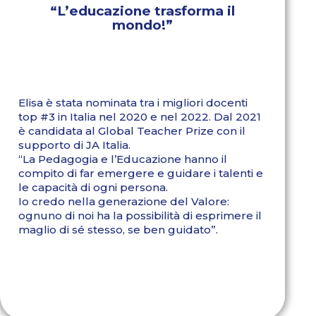
“L’educazione trasforma il
mondo!”
Elisa è stata nominata tra i migliori docenti
top #3 in Italia nel 2020 e nel 2022. Dal 2021
è candidata al Global Teacher Prize con il
supporto di JA Italia.
“La Pedagogia e l’Educazione hanno il
compito di far emergere e guidare i talenti e
le capacità di ogni persona.
Io credo nella generazione del Valore:
ognuno di noi ha la possibilità di esprimere il
maglio di sé stesso, se ben guidato”.