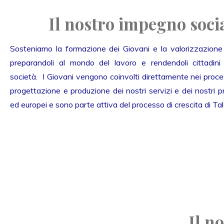
Il nostro impegno soci
Sosteniamo la formazione dei Giovani e la valorizzazione d
preparandoli al mondo del lavoro e rendendoli cittadini p
società. I Giovani vengono coinvolti direttamente nei proces
progettazione e produzione dei nostri servizi e dei nostri pr
ed europei e sono parte attiva del processo di crescita di Tal
Il n