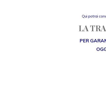
Qui potrai cono
LA TRA
PER GARAN
OGG