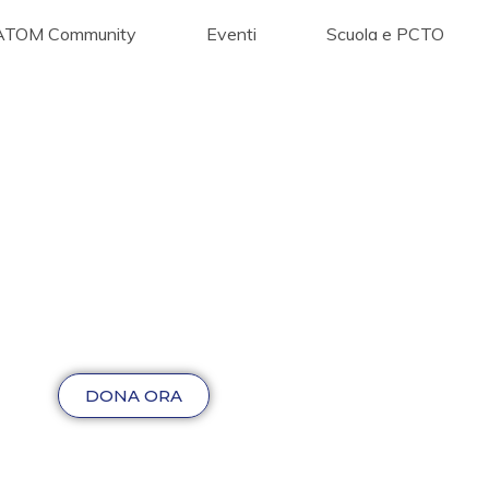
ATOM Community
Eventi
Scuola e PCTO
DONA ORA