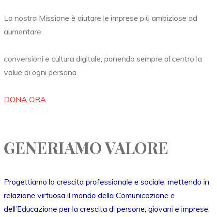
La nostra Missione è aiutare le imprese più ambiziose ad
aumentare
conversioni e cultura digitale, ponendo sempre al centro la
value di ogni persona
DONA ORA
GENERIAMO VALORE
Progettiamo la crescita professionale e sociale, mettendo in
relazione virtuosa il mondo della Comunicazione e
dell’Educazione per la crescita di persone, giovani e imprese.