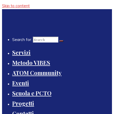
Skip to content
Search for:
Servizi
Metodo VIBES
ATOM Community
Eventi
Scuola e PCTO
Progetti
Contatti