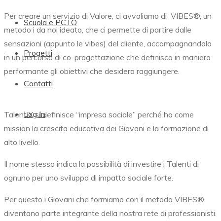
Per creare un servizio di Valore, ci avvaliamo di
VIBES®,
un
Scuola e PCTO
metodo i da noi ideato, che ci permette di partire dalle
sensazioni (appunto le vibes) del cliente, accompagnandolo
Progetti
in un percorso di co-progettazione che definisca in maniera
performante gli obiettivi che desidera raggiungere.
Contatti
Log In
TalentiX si definisce “impresa sociale” perché ha come
mission la crescita educativa dei Giovani e la formazione di
alto livello.
Il nome stesso indica la possibilità di investire i Talenti di
ognuno per uno sviluppo di impatto sociale forte.
Per questo i Giovani che formiamo con il metodo
VIBES®
diventano parte integrante della nostra rete di professionisti.