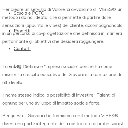
Per creare un servizio di Valore, ci avvaliamo di
VIBES®,
un
Scuola e PCTO
metodo i da noi ideato, che ci permette di partire dalle
sensazioni (appunto le vibes) del cliente, accompagnandolo
Progetti
in un percorso di co-progettazione che definisca in maniera
performante gli obiettivi che desidera raggiungere.
Contatti
Log In
TalentiX si definisce “impresa sociale” perché ha come
mission la crescita educativa dei Giovani e la formazione di
alto livello.
Il nome stesso indica la possibilità di investire i Talenti di
ognuno per uno sviluppo di impatto sociale forte.
Per questo i Giovani che formiamo con il metodo
VIBES®
diventano parte integrante della nostra rete di professionisti.