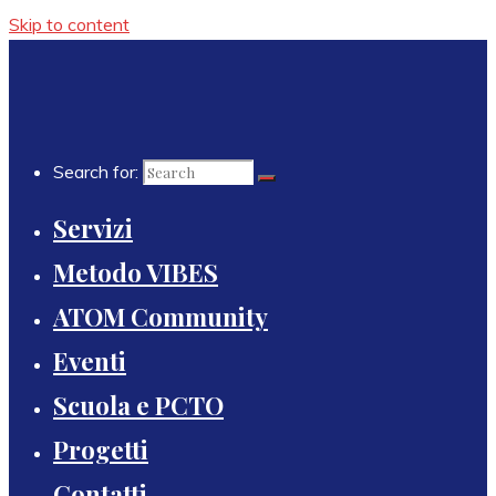
Skip to content
Search for:
Servizi
Metodo VIBES
ATOM Community
Eventi
Scuola e PCTO
Progetti
Contatti