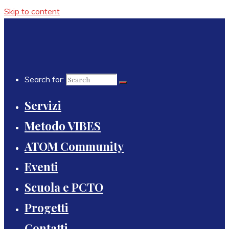
Skip to content
Search for:
Servizi
Metodo VIBES
ATOM Community
Eventi
Scuola e PCTO
Progetti
Contatti