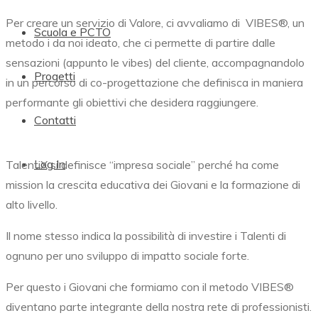
Per creare un servizio di Valore, ci avvaliamo di
VIBES®,
un
Scuola e PCTO
metodo i da noi ideato, che ci permette di partire dalle
sensazioni (appunto le vibes) del cliente, accompagnandolo
Progetti
in un percorso di co-progettazione che definisca in maniera
performante gli obiettivi che desidera raggiungere.
Contatti
Log In
TalentiX si definisce “impresa sociale” perché ha come
mission la crescita educativa dei Giovani e la formazione di
alto livello.
Il nome stesso indica la possibilità di investire i Talenti di
ognuno per uno sviluppo di impatto sociale forte.
Per questo i Giovani che formiamo con il metodo
VIBES®
diventano parte integrante della nostra rete di professionisti.