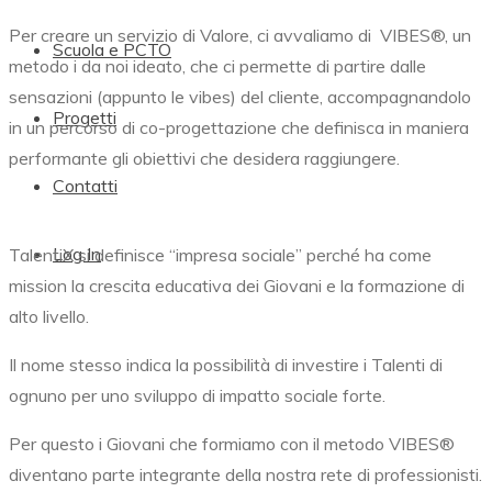
Per creare un servizio di Valore, ci avvaliamo di
VIBES®,
un
Scuola e PCTO
metodo i da noi ideato, che ci permette di partire dalle
sensazioni (appunto le vibes) del cliente, accompagnandolo
Progetti
in un percorso di co-progettazione che definisca in maniera
performante gli obiettivi che desidera raggiungere.
Contatti
Log In
TalentiX si definisce “impresa sociale” perché ha come
mission la crescita educativa dei Giovani e la formazione di
alto livello.
Il nome stesso indica la possibilità di investire i Talenti di
ognuno per uno sviluppo di impatto sociale forte.
Per questo i Giovani che formiamo con il metodo
VIBES®
diventano parte integrante della nostra rete di professionisti.