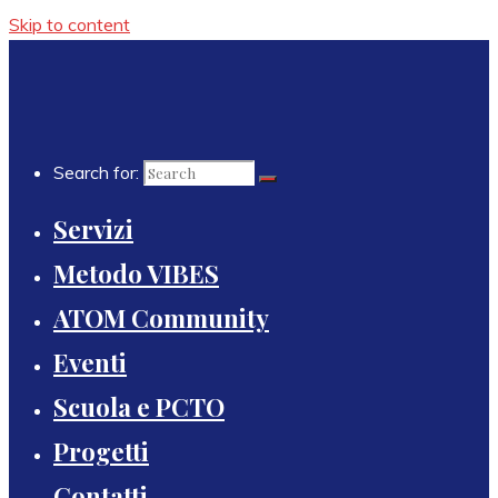
Skip to content
Search for:
Servizi
Metodo VIBES
ATOM Community
Eventi
Scuola e PCTO
Progetti
Contatti