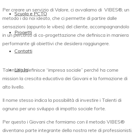
Per creare un servizio di Valore, ci avvaliamo di
VIBES®,
un
Scuola e PCTO
metodo i da noi ideato, che ci permette di partire dalle
sensazioni (appunto le vibes) del cliente, accompagnandolo
Progetti
in un percorso di co-progettazione che definisca in maniera
performante gli obiettivi che desidera raggiungere.
Contatti
Log In
TalentiX si definisce “impresa sociale” perché ha come
mission la crescita educativa dei Giovani e la formazione di
alto livello.
Il nome stesso indica la possibilità di investire i Talenti di
ognuno per uno sviluppo di impatto sociale forte.
Per questo i Giovani che formiamo con il metodo
VIBES®
diventano parte integrante della nostra rete di professionisti.