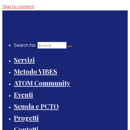
Skip to content
Search for:
Servizi
Metodo VIBES
ATOM Community
Eventi
Scuola e PCTO
Progetti
Contatti