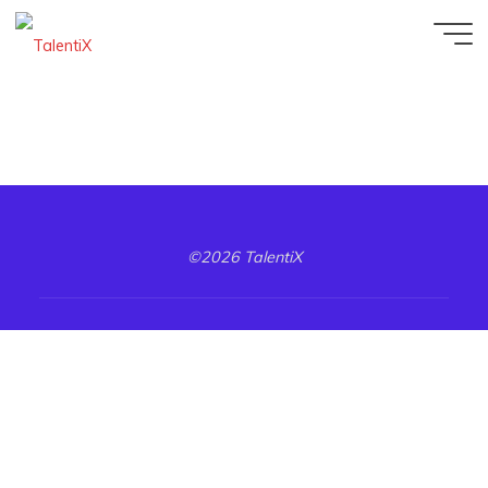
©2026 TalentiX